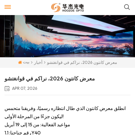
بيت
معرض كانتون 2026، نراكم في قوانغتشو
أخبار
معرض كانتون 2026، نراكم في قوانغتشو
APR 07, 2026
انطلق معرض كانتون الذي طال انتظاره رسميًا، وفريقنا متحمس
ليكون جزءًا من المرحلة الأولى!
مواعيد الفعالية: من 15 إلى 19 أبريل
رقم جناحنا: 1.1Y40