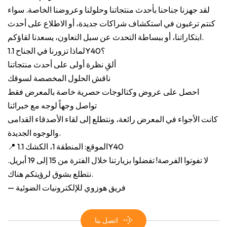
لقد جهزنا جناحنا بأحدث منتجاتنا وحلولنا وعروضنا الخاصة. سواء
كنتم ترغبون في استكشاف شراكات جديدة، أو الاطلاع على أحدث
ابتكاراتنا، أو ببساطة التحدث عن سبل التعاون، يسعدنا لقاؤكم.
لماذا تزورنا في الجناح 1.1Y40؟
ألقِ نظرة أولى على أحدث منتجاتنا
ناقش الحلول المخصصة لسوقك
احصل على عروض وكتالوجات حصرية خاصة بالمعرض فقط
تواصل وجهاً لوجه مع خبرائنا
كانت الأجواء في المعرض رائعة، ونتطلع إلى لقاء الأصدقاء القدامى
والوجوه الجديدة.
📍 الموقع: المنطقة 1، الكشك 1.1Y40
لا تفوتوا الفرصة! تفضلوا بزيارتنا خلال الفترة من 15 إلى 19 أبريل.
نتطلع بشوق لرؤيتكم هناك.
— فريق هوزوي للإلكترونيات الضوئية
اتصل بنا