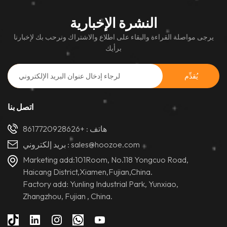
النشرة الإخبارية
يرجى مواصلة القراءة والبقاء على اطلاع والاشتراك ونرحب بك لإخبارنا
برأيك
اتصل بنا
هاتف :
+8617720928626
sales@hoozoe.com
بريد إلكتروني :
Marketing add:101Room, No.118 Yongcuo Road,
Haicang District,Xiamen,Fujian,China.
Factory add: Yunling Industrial Park, Yunxiao,
Zhangzhou, Fujian , China.