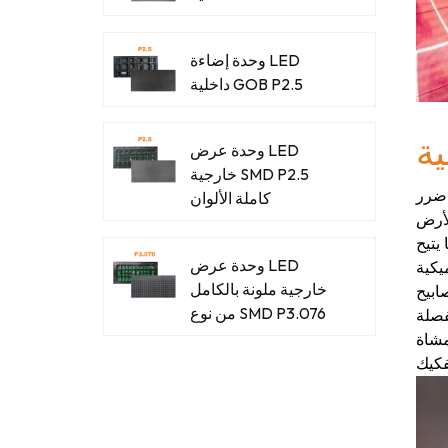
وحدة إضاءة LED
داخلية GOB P2.5
ة
وحدة عرض LED
خارجية SMD P2.5
كاملة الألوان
يتيح
وحدة عرض LED
خارجية ملونة بالكامل
و واضحة وحيوية
من نوع SMD P3.076