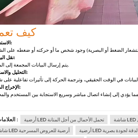
كيف تعم
الاستشعار:
نقل البيانات:
يتم إرسال البيانات المجمعة إلى المعالج.
التحليل والاستجابة:
الإخراج المرئي:
العلامات :
أرضية LED تحمل الأحمال من أجل المتانة
 عالية الدقة لجودة بصرية
شاشة LED أرضية للعروض المسرحية