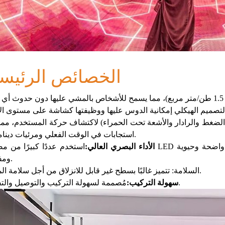
الخصائص الرئيسي
الضغط والرادار والأشعة تحت الحمراء) لاكتشاف حركة المستخدم، مما 
استجابات في الوقت الفعلي ومرئيات ديناميكية.
الأداء البصري العالي:
استخدم عددًا كبيرًا من مصابيح LED الصغيرة لإنشاء صور ورسوم متحركة ومقاطع فيدي
ومفصلة.
السلامة: تتميز غالبًا بسطح غير قابل للانزلاق من أجل سلامة المشاة.
مُصممة لسهولة التركيب والتوصيل والتفكيك.
سهولة التركيب: