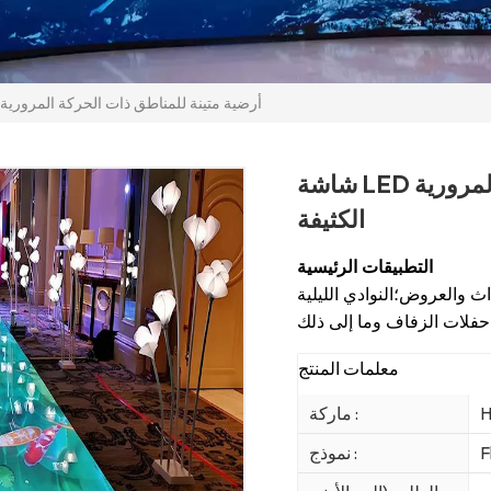
شاشة LED أرضية متينة للمناطق ذات الحركة المرورية
شاشة LED أرضية متينة للمناطق ذات الحركة المرورية
الكثيفة
التطبيقات الرئيسية
اث والعروض؛
النوادي الليلية
معلمات المنتج
H
ماركة :
F
نموذج :