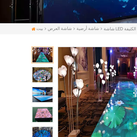
بيت
شاشة أرضية
شاشة العرض
 الكثيفة