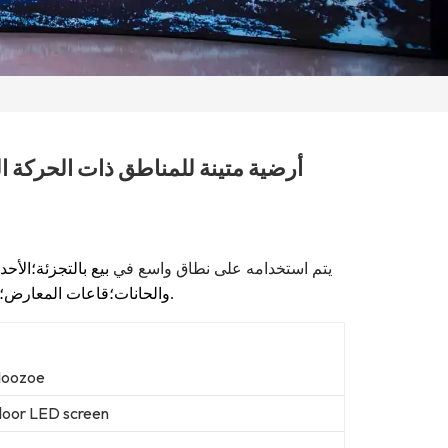
يتم استخدامه على نطاق واسع في
بيع بالتجزئة؛
الأحد
حفلات الزفاف وما إلى ذلك.
والحانات؛
قاعات المعارض؛
oozoe
loor LED screen