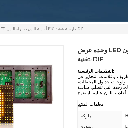
وحدة عرض LED أحادية اللون صفراء اللون P10 خارجية بتقنية DIP
وحدة عرض LED أحادية اللون صفراء اللون P10 خارجية
بتقنية DIP
التطبيقات الرئيسية:
طريق، وعلامات التحذير في
، ولوحات جداول المحطات،
الخارجية التي تتطلب شاشة
معلمات المنتج
H
ماركة :
D
نموذج :