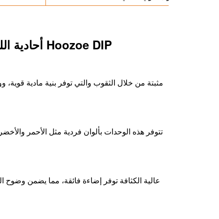
مزايا وحدات إضاءة LED أحادية اللون من نوع Hoozoe DIP
تتوفر هذه الوحدات بألوان فردية مثل الأحمر والأخضر