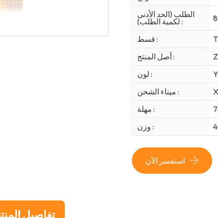
الطلب (الحد الأدنى
8
لكمية الطلب) :
T
قسط :
Z
أصل المنتج :
Y
لون :
X
ميناء الشحن :
7
مهلة :
وزن :
استفسر الآن
تفاصيل المنت