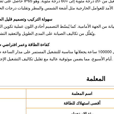
حاصل على تصنيف IP65 لمقاومة الغبار والماء، مع نطاق درجة حرارة تشغيل من -20 درجة م
سهولة التركيب وتصميم قليل الص
انة من الجهة الأمامية. كما يُبسّط التصميم أحادي اللون عملية تكوين ال
ويُقلّل من تكاليف الصيانة على المدى الطويل والتعقيد التشغيلي.
كفاءة الطاقة وعمر افتراضي 
انخفاض استهلاك الطاقة وعمر الخدمة الذي يصل إلى 100000 ساعة يجعلانها مناسبة للتشغيل المستمر على مدار الس
أيام الأسبوع، مما يضمن موثوقية عالية مع تقليل تكاليف التشغيل الإجمالية.
المعلمة
اسم المعلمة
أقصى استهلاك للطاقة
بيئة الاستخدام