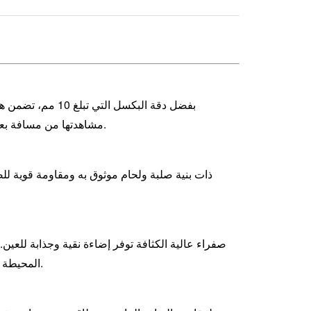
بفضل دقة البكسل 
مشاهدتها من مسافة بعيدة، مما يوفر حلاً فعالاً من حيث التكلفة لعرض المعلومات في الهواء الطلق.
المحيطة الساطعة، مما يجعلها مناسبة بشكل خاص لعرض معلومات التحذير والتوجيه.