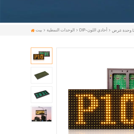
بيت
DIP-أحادي اللون
الوحدات النمطية