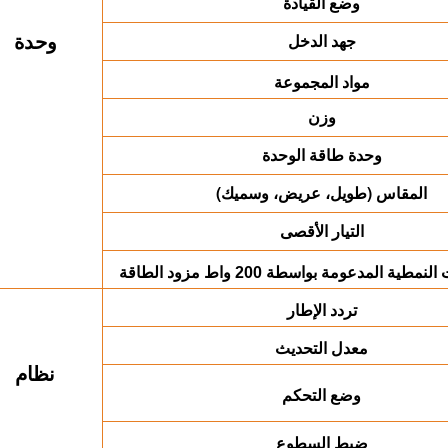
وضع القيادة
جهد الدخل
وحدة
مواد المجموعة
وزن
وحدة طاقة الوحدة
المقاس (طويل، عريض، وسميك)
التيار الأقصى
 النمطية المدعومة بواسطة
مزود الطاقة
200 واط
تردد الإطار
معدل التحديث
نظام
وضع التحكم
ضبط السطوع