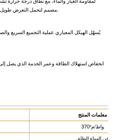
مصمم لتحمل التعرض طويل الأمد للعوامل الخارجية مثل أشعة الشمس والمطر وتقلبات درجات الحرارة.
يُسهّل الهيكل المعياري عملية التجميع السريع والصي
معلمات المنتج
واط/م²
370
في الهواء الطلق