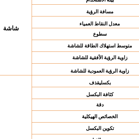
مسافة الرؤية
معدل النقاط العمياء
شاشة
سطوع
متوسط ​​استهلاك الطاقة للشاشة
زاوية الرؤية الأفقية للشاشة
زاوية الرؤية العمودية للشاشة
يقذف
بكسل
كثافة البكسل
دقة
الخصائص الهيكلية
تكوين البكسل