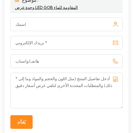
موضوع :
وحدة عرض LED GOB المقاومة للماء
يُقدِّم