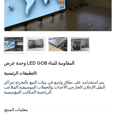
وحدة عرض LED GOB المقاومة للماء
التطبيقات الرئيسية:
يتم استخدامه على نطاق واسع في
بيئات البيع بالتجزئة؛
مراكز
النقل؛
الإعلان الخارجي؛
الأحداث والحفلات الموسيقية؛
الملاعب
المكاتب المؤسسية.
الرياضية؛
معلمات المنتج