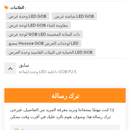
العلامات :
شاشة عرض LED GOB
وحدة عرض LED GOB
لوحة عرض LED GOB مقاومة للماء
لوحة عرض GOB LED ذات المتانة المحسنة
مصنع Hoozoe GOB لوحدات العرض LED
الحماية في البيئات القاسية وحدة العرض LED GOB
سابق
وحدة إضاءة LED داخلية GOB P2.5
ترك رسالة
إذا كنت مهتمًا بمنتجاتنا وتريد معرفة المزيد من التفاصيل، فيرجى
ترك رسالة هنا، وسوف نقوم بالرد عليك في أقرب وقت ممكن.