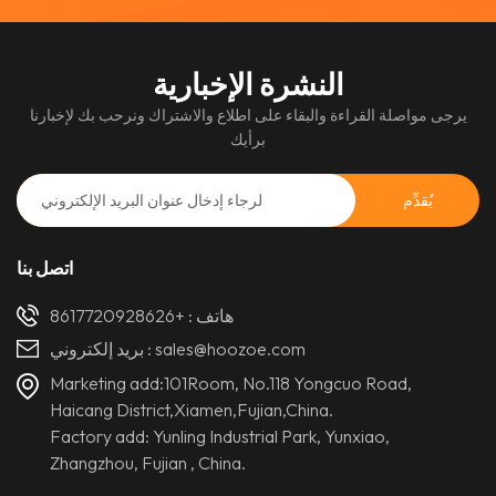
النشرة الإخبارية
يرجى مواصلة القراءة والبقاء على اطلاع والاشتراك ونرحب بك لإخبارنا
برأيك
اتصل بنا
هاتف :
+8617720928626
sales@hoozoe.com
بريد إلكتروني :
Marketing add:101Room, No.118 Yongcuo Road,
Haicang District,Xiamen,Fujian,China.
Factory add: Yunling Industrial Park, Yunxiao,
Zhangzhou, Fujian , China.