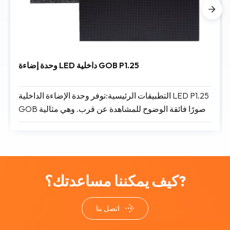
وحدة إضاءة LED داخلية GOB P1.25
التطبيقات الرئيسية:توفر وحدة الإضاءة الداخلية LED P1.25
GOB صورًا فائقة الوضوح للمشاهدة عن قرب. وهي مثالية
للتطبيقات المتميزة التي تتطلب دقة عالية في تفاصيل
الصورة وموثوقية فائقة، مثل غرف التحكم، واستوديوهات
البث، وقاعات اجتماعات الشركات، ومتاجر التجزئة الراقية،
ومساحات العرض.
كيف يمكننا مساعدتك؟?
اتصل بنا