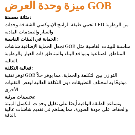
ميزة وحدة العرض GOB
متانة محسنة:
تحمي طبقة الراتنج الإيبوكسي الشفافة وحدات LED من الرطوبة
والغبار والصدمات المادية.
الحماية في البيئات القاسية:
تجعل الحماية الإضافية شاشات GOB مناسبة للبيئات القاسية مثل
المناطق الصناعية ومواقع البناء والمناطق ذات الغبار والرطوبة
العالية.
فعالية التكلفة:
توفر تقنية GOB التوازن بين التكلفة والحماية، مما يوفر حلاً
موثوقًا به لمختلف التطبيقات دون التكلفة العالية لبعض التقنيات
الأخرى.
تحسينات مرئية:
وتساعد الطبقة الواقية أيضًا على تقليل وحدات البكسل الميتة
والحفاظ على جودة الصورة، مما يساهم في تقديم شاشات عالية
الدقة.