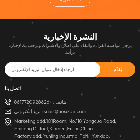
التجزئة الفاخرة.
النشرة الإخبارية
يرجى مواصلة القراءة والبقاء على اطلاع والاشتراك ونرحب بك لإخبارنا
برأيك
اتصل بنا
هاتف :
+8617720928626
sales@hoozoe.com
بريد إلكتروني :
Marketing add:101Room, No.118 Yongcuo Road,
Haicang District,Xiamen,Fujian,China.
Factory add: Yunling Industrial Park, Yunxiao,