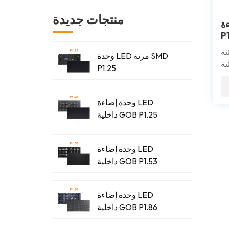
منتجات جديدة
 SMD
ة P1.25 هي
وحدة LED مرنة SMD
عالية الدقة
P1.25
مم، وهي
ات
قة
وحدة إضاءة LED
تج
داخلية GOB P1.25
يل
ها
وحدة إضاءة LED
ات
داخلية GOB P1.53
بث
وحدة إضاءة LED
داخلية GOB P1.86