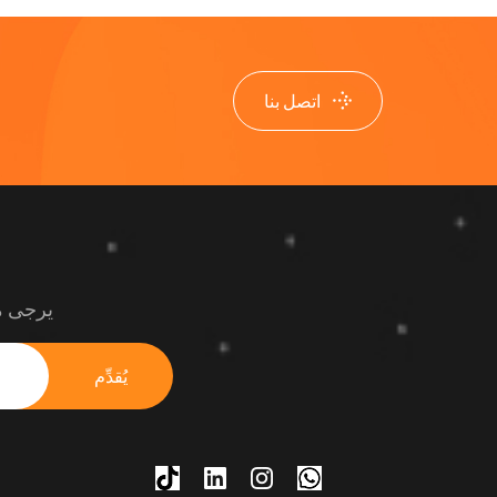
اتصل بنا
يرجى مو