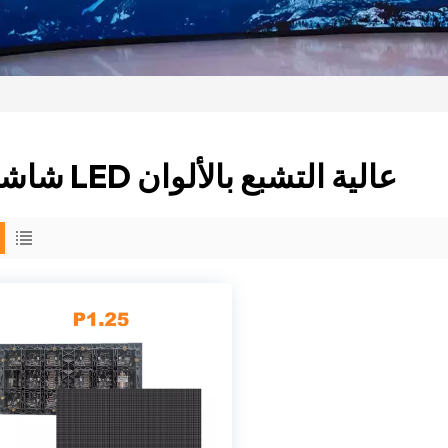
شاشة LED عالية التشبع بالألوان