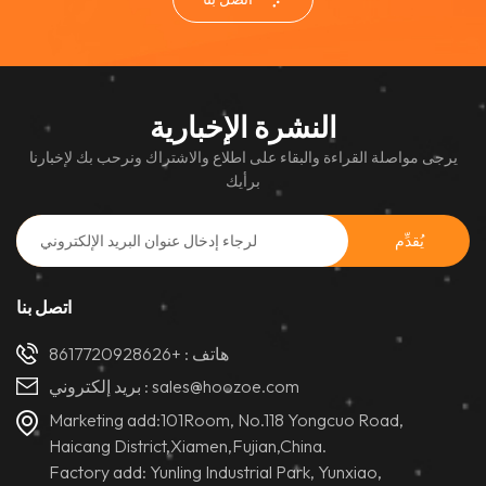
النشرة الإخبارية
يرجى مواصلة القراءة والبقاء على اطلاع والاشتراك ونرحب بك لإخبارنا
برأيك
اتصل بنا
هاتف :
+8617720928626
sales@hoozoe.com
بريد إلكتروني :
Marketing add:101Room, No.118 Yongcuo Road,
Haicang District,Xiamen,Fujian,China.
Factory add: Yunling Industrial Park, Yunxiao,