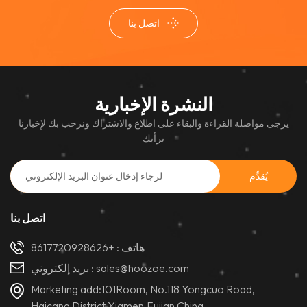
اتصل بنا
النشرة الإخبارية
يرجى مواصلة القراءة والبقاء على اطلاع والاشتراك ونرحب بك لإخبارنا
برأيك
اتصل بنا
هاتف :
+8617720928626
sales@hoozoe.com
بريد إلكتروني :
Marketing add:101Room, No.118 Yongcuo Road,
Haicang District,Xiamen,Fujian,China.