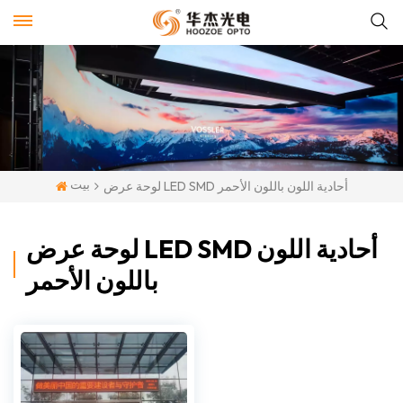
بيت
لوحة عرض LED SMD أحادية اللون باللون الأحمر
لوحة عرض LED SMD أحادية اللون
باللون الأحمر