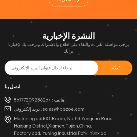
النشرة الإخبارية
يرجى مواصلة القراءة والبقاء على اطلاع والاشتراك ونرحب بك لإخبارنا
برأيك
اتصل بنا
هاتف :
+8617720928626
sales@hoozoe.com
بريد إلكتروني :
Marketing add:101Room, No.118 Yongcuo Road,
Haicang District,Xiamen,Fujian,China.
Factory add: Yunling Industrial Park, Yunxiao,