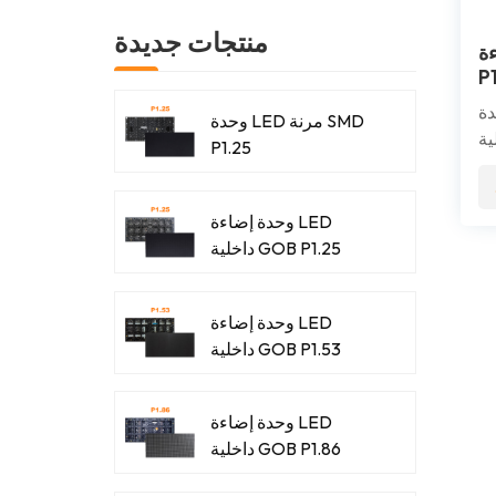
منتجات جديدة
 GOB
P
دة
وحدة LED مرنة SMD
LED 
P1.25
دقة
هي
رض
وحدة إضاءة LED
ف
داخلية GOB P1.25
ت،
رف
وحدة إضاءة LED
ية
داخلية GOB P1.53
وحدة إضاءة LED
داخلية GOB P1.86