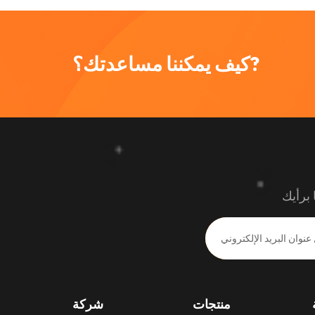
كيف يمكننا مساعدتك؟?
 برأيك
منتجات
شركة