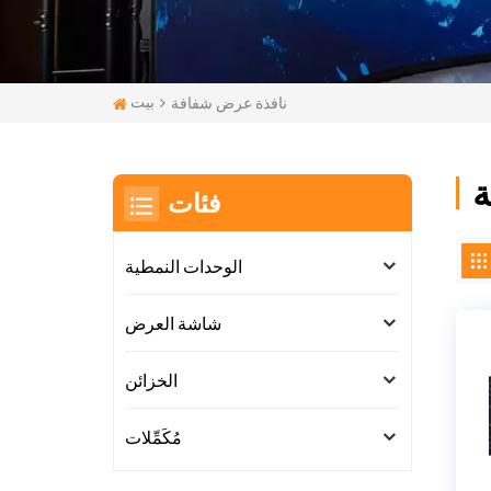
بيت
نافذة عرض شفافة
ة
فئات
الوحدات النمطية
شاشة العرض
الخزائن
مُكَمِّلات