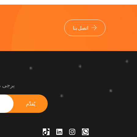
اتصل بنا
يرجى مو