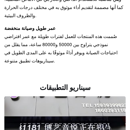
كما أنها مصممة لتقديم أداء موثوق به في مختلف درجات الحرارة
والظروف البيئية.
عمر طويل وصيانة منخفضة
صُممت هذه المنتجات للعمل لفترات طويلة مع عمر افتراضي
نموذجي يتراوح بين 50000 و80000 ساعة، مما يقلل من
احتياجات الصيانة ويوفر أداءً موثوقًا به على المدى الطويل في
سيناريوهات تطبيق متنوعة.
سيناريو التطبيقات