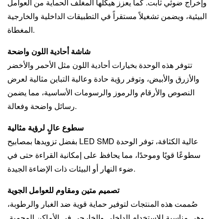
وإخراج ضوئي ثابت. كما يعزز هيكلها المغلف الحماية من العوامل
البيئية، ويضمن تشغيلاً مستقراً في التطبيقات الداخلية والخارجية
المغطاة.
شاشة أحادية اللون واضحة
تتوفر هذه الوحدة بخيارات أحادية اللون مثل الأحمر والأخضر
والأزرق والأبيض، وتوفر رؤية حادة وعالية التباين مثالية لعرض
النصوص والأرقام والرموز والرسومات الأساسية، مما يضمن
رسائل واضحة وفعالة.
سطوع عالٍ لرؤية مثالية
بفضل تزويدها بمصابيح LED SMD عالية الكثافة، توفر الوحدة
سطوعًا قويًا وموحدًا، مما يحافظ على إمكانية القراءة حتى في
ضوء النهار أو البيئات ذات الإضاءة الجيدة.
تصميم متين ومقاوم للعوامل الجوية
صُممت هذه المنتجات لتوفير حماية قوية ضد الغبار والرطوبة،
وهي مناسبة للاستخدام الداخلي والخارجي في الأماكن المحمية.