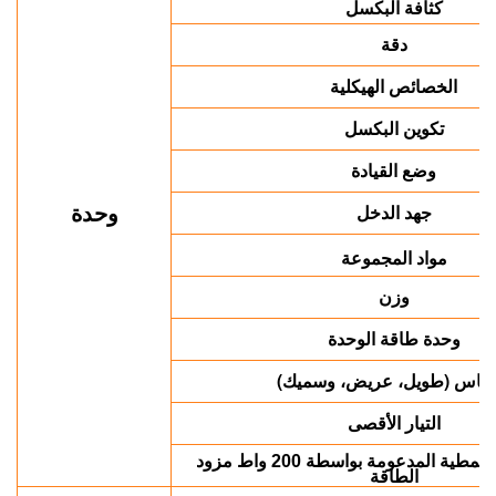
كثافة البكسل
دقة
الخصائص الهيكلية
تكوين البكسل
وضع القيادة
جهد الدخل
وحدة
مواد المجموعة
وزن
وحدة طاقة الوحدة
مقاس (طويل، عريض، وسميك)
التيار الأقصى
النمطية المدعومة بواسطة
مزود
200 واط
الطاقة