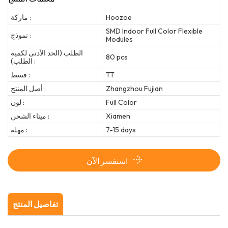
Hoozoe
ماركة :
SMD Indoor Full Color Flexible
نموذج :
Modules
الطلب (الحد الأدنى لكمية
80 pcs
الطلب) :
TT
قسط :
Zhangzhou Fujian
أصل المنتج :
Full Color
لون :
Xiamen
ميناء الشحن :
7-15 days
مهلة :
استفسر الآن
تفاصيل المنتج