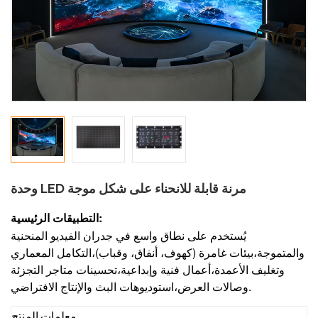
وحدة LED مرنة قابلة للانحناء على شكل موجة
التطبيقات الرئيسية:
يُستخدم على نطاق واسع في جدران الفيديو المنحنية
والمتموجة،
بيئات غامرة (كهوف، أنفاق، وقباب)،
التكامل المعماري
وتغليف الأعمدة،
أعمال فنية وإبداعية،
تحسينات متاجر التجزئة
استوديوهات البث والإنتاج الافتراضي.
وصالات العرض،
معلمات المنتج