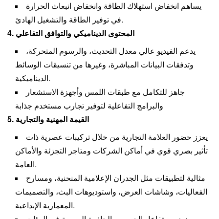
يساهم انخفاض استهلاك الطاقة وانخفاض انبعاث الحرارة
في توفير الطاقة والتشغيل الهادئ.
4. المحتوى الديناميكي والتوافق التفاعلي
يدعم الفيديو عالي معدل التحديث، والرسوم المتحركة،
وتدفقات البيانات المباشرة، وغيرها من تنسيقات الوسائط
الديناميكية.
جاهز للتكامل مع طبقات اللمس وأجهزة الاستشعار
والبرامج التفاعلية لتوفير تجارب مستخدم جذابة
5. القيمة المهنية والتجارية
يعزز حضور العلامة التجارية من خلال تركيبات عصرية ذات
تأثير بصري قوي في أماكن الشركات ومتاجر التجزئة والأماكن
العامة.
مثالية لتطبيقات مثل الجدران الإعلامية المنحنية، ومسارح
الفعاليات، وشاشات العرض، واستوديوهات البث، والتصميمات
المعمارية الإبداعية.
يزيد من تفاعل الجمهور والجاذبية البصرية في البيئات