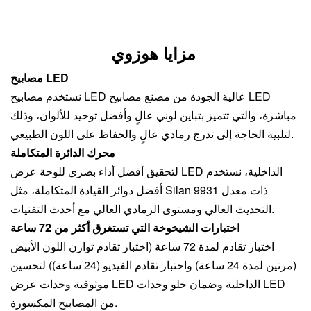
مزايا هوزوي
مصابيح LED
نستخدم مصابيح LED عالية الجودة من مصنع مصابيح LED
مباشرة، والتي تتميز بتباين لوني عالٍ وأفضل توحيد للألوان، وذلك
لتلبية الحاجة إلى تدرج رمادي عالٍ والحفاظ على اللون الطبيعي.
محرك الدائرة المتكاملة
لتحقيق أفضل أداء بصري للوحة عرض LED الداخلية، نستخدم
أفضل دوائر القيادة المتكاملة، مثل Silan 9931 ذات معدل
التحديث العالي ومستوى الرمادي العالي مع أحدث التقنيات.
اختبارات الشيخوخة التي تستغرق أكثر من 72 ساعة
اختبار تقادم لمدة 72 ساعة (اختبار تقادم توازن اللون الأبيض
(مرتين لمدة 24 ساعة) واختبار تقادم الفيديو (24 ساعة)) لتحسين
موثوقية وحدات عرض LED الداخلية وضمان خلو وحدات LED
من المصابيح المكسورة.