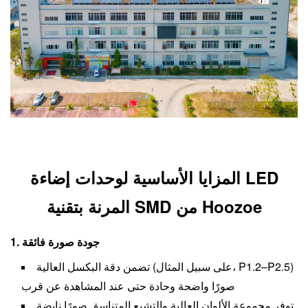
المزايا الأساسية لوحدات إضاءة LED
المرنة بتقنية SMD من Hoozoe
1. جودة صورة فائقة
تضمن دقة البكسل العالية (على سبيل المثال، P1.2–P2.5)
صورًا واضحة وحادة حتى عند المشاهدة عن قرب
توفر مجموعة الألوان العالية والتشبع المتناسق صورًا نابضة