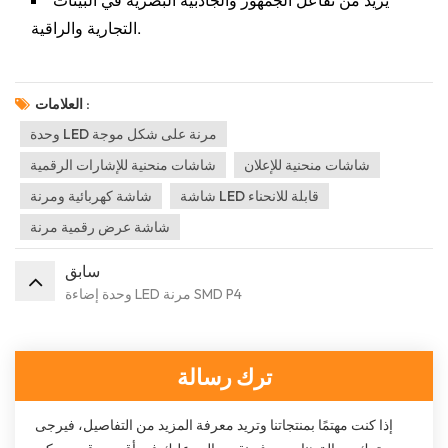
التجارية والراقية.
العلامات :
وحدة LED مرنة على شكل موجة
شاشات منحنية للإعلان
شاشات منحنية للإشارات الرقمية
شاشة LED قابلة للانحناء
شاشة كهربائية ومرنة
شاشة عرض رقمية مرنة
سابق
وحدة إضاءة LED مرنة SMD P4
ترك رسالة
إذا كنت مهتمًا بمنتجاتنا وتريد معرفة المزيد من التفاصيل، فيرجى