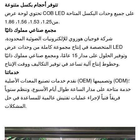
تتوفر أحجام بكسل متنوعة
تحتوي لوحة عرض COB LED على جميع وحدات البكسل المتاحة
.
من
1.25، 1.53، 1.56، 1.86
مجمع صناعي مملوك ذاتيًا
شركة فوجيان هوزوي للإلكترونيات الضوئية المحدودة،
المتخصصة في إنتاج مجموعة كاملة من وحدات عرض LED
وتوفير الحلول على مدار 15 عامًا، ومجمع صناعي مملوك ذاتيًا
وخطوط إنتاج آلية تساعد في توفير التكاليف ووقت الإنتاج.
خدماتنا
نقدم خدمات تصنيع المعدات الأصلية (OEM) وتصميمها (ODM)؛
خدمة متاحة على مدار الساعة طوال أيام الأسبوع، وننظم سنوياً
فريقاً فنياً لإجراء عمليات تفتيش عالمية للمساعدة في حل
المشكلات.