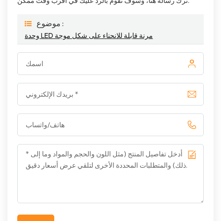
ترك رسالة هنا، وسوف نقوم بالرد عليك في أقرب وقت ممكن.
موضوع :
وحدة LED مرنة قابلة للانحناء على شكل موجة