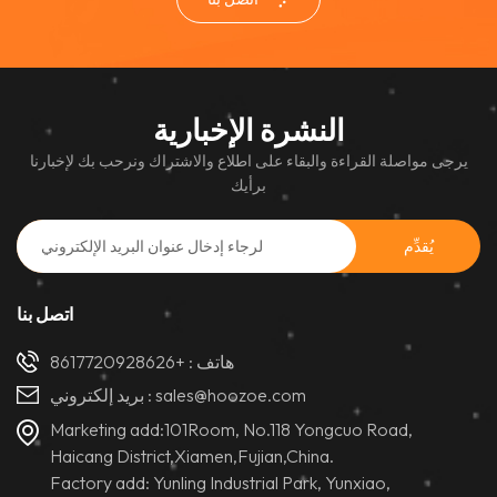
النشرة الإخبارية
يرجى مواصلة القراءة والبقاء على اطلاع والاشتراك ونرحب بك لإخبارنا
برأيك
اتصل بنا
هاتف :
+8617720928626
sales@hoozoe.com
بريد إلكتروني :
Marketing add:101Room, No.118 Yongcuo Road,
Haicang District,Xiamen,Fujian,China.
Factory add: Yunling Industrial Park, Yunxiao,