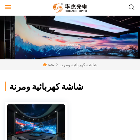
بيت
شاشة كهربائية ومرنة
شاشة كهربائية ومرنة